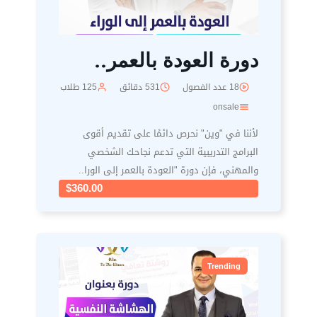
دورة العودة بالعمر..
18 عدد الفصول
531 دقائق
125 طلاب
onsale
لأننا في "وين" نحرص دائمًا على تقديم أقوى
البرامج التدريبية التي تدعم نجاحك الشخصي
والمهني، فإن دورة "العودة بالعمر إلى الورا..
$360.00
Trending