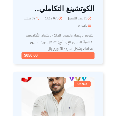
الكوتشينغ التكاملي..
23 عدد الفصول
675 دقائق
39 طلاب
onsale
التنويم بالإيحاء وتطوير الذات (باعتماد الأكاديمية
العالمية للتنويم الإيحائي) 🌱 هل تريد تحقيق
أهدافك بشكل أسرع؟ التنويم بال..
$650.00
Onsale