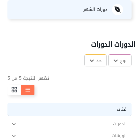
دورات الشهر
الدورات الدورات
نوع
حد
تظهر النتيجة 5 من 5
فئات
الدورات
الورشات