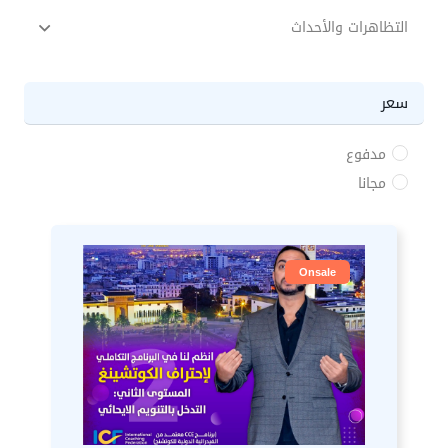
التظاهرات والأحداث
سعر
مدفوع
مجانا
Onsale