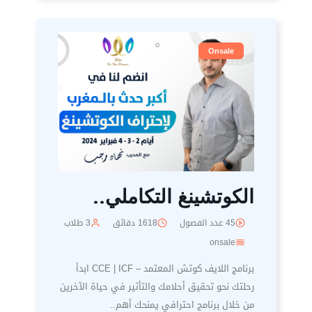
Onsale
الكوتشينغ التكاملي..
45 عدد الفصول
1618 دقائق
3 طلاب
onsale
برنامج اللايف كوتش المعتمد – CCE | ICF ابدأ
رحلتك نحو تحقيق أحلامك والتأثير في حياة الآخرين
من خلال برنامج احترافي يمنحك أهم..