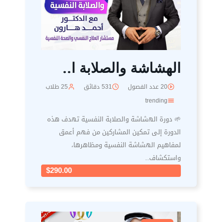
الهشاشة والصلابة ا..
20 عدد الفصول
531 دقائق
25 طلاب
trending
🌱 دورة الهشاشة والصلابة النفسية تهدف هذه
الدورة إلى تمكين المشاركين من فهم أعمق
لمفاهيم الهشاشة النفسية ومظاهرها،
واستكشاف..
$290.00