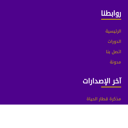
روابطنا
الرئيسية
الدورات
اتصل بنا
مدونة
آخر الإصدارات
مذكرة قطار الحياة
مقياس الوعي
© 2016 ـ 2024 أكاديمية وين للتدريب الإلكتروني — جميع الحقوق محفوظة