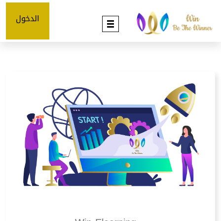
الدخول