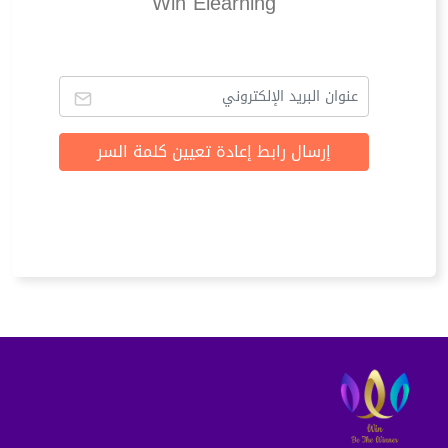
Win Elearning
إرسال رابط إعادة تعيين كلمة السر