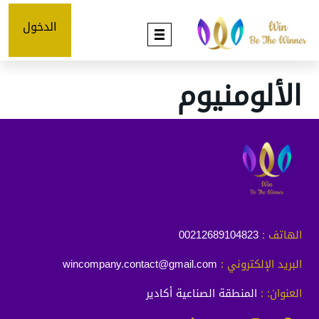
الدخول
الألومنيوم
الهاتف :
00212689104823
البريد الإلكتروني :
wincompany.contact@gmail.com
العنوان: :
المنطقة الصناعية أكادير