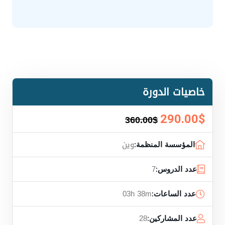
خاصيات الدورة
360.00$
290.00$
وين
المؤسسة المنظمة:
7
عدد الدروس:
03h 38m
عدد الساعات:
28
عدد المشاركين: