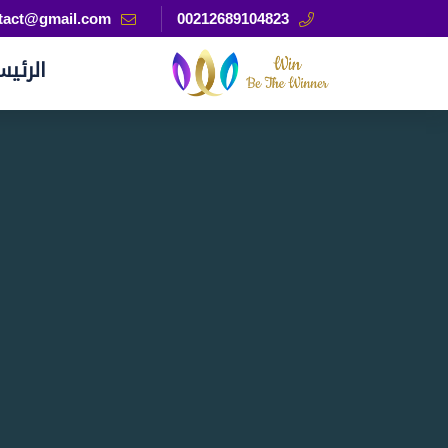
tact@gmail.com
00212689104823
الرئيس