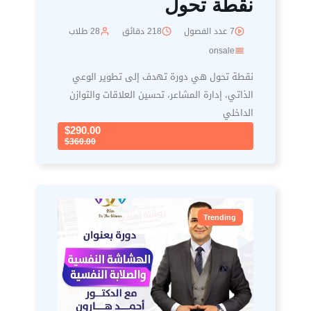
نقطة تحول
7 عدد الفصول
218 دقائق
28 طلاب
onsale
نقطة تحول هي دورة تهدف إلى تطوير الوعي
الذاتي، إدارة المشاعر، تحسين العلاقات والتوازن
الداخلي
$290.00
$360.00
Trending