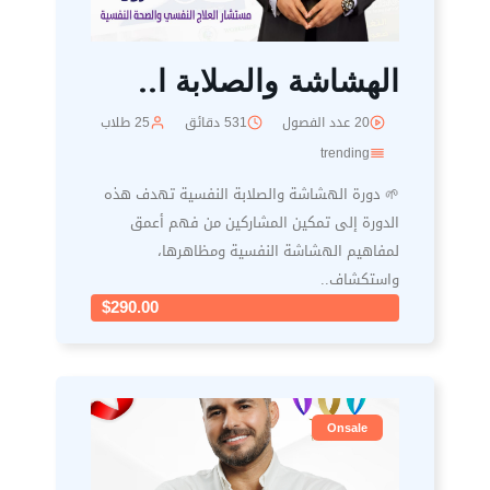
الهشاشة والصلابة ا..
20 عدد الفصول
531 دقائق
25 طلاب
trending
🌱 دورة الهشاشة والصلابة النفسية تهدف هذه
الدورة إلى تمكين المشاركين من فهم أعمق
لمفاهيم الهشاشة النفسية ومظاهرها،
واستكشاف..
$290.00
Onsale