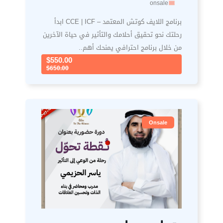
onsale
برنامج اللايف كوتش المعتمد – CCE | ICF ابدأ
رحلتك نحو تحقيق أحلامك والتأثير في حياة الآخرين
من خلال برنامج احترافي يمنحك أهم..
$550.00
$650.00
Onsale