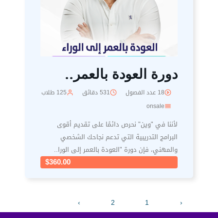
دورة العودة بالعمر..
18 عدد الفصول
531 دقائق
125 طلاب
onsale
لأننا في "وين" نحرص دائمًا على تقديم أقوى
البرامج التدريبية التي تدعم نجاحك الشخصي
والمهني، فإن دورة "العودة بالعمر إلى الورا..
$360.00
›
2
1
‹